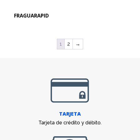
FRAGUARAPID
1
2
→
TARJETA
Tarjeta de crédito y débito.