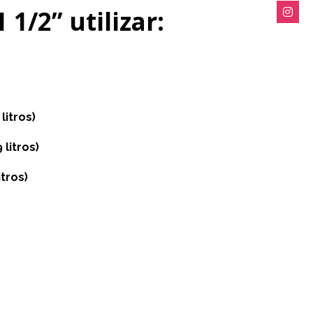
 1/2” utilizar:
litros)
 litros)
itros)