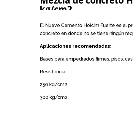
Mezcla de concreto H
kg/cm2
El Nuevo Cemento Holcim Fuerte es el pro
concreto en donde no se tiene ningún requ
Aplicaciones recomendadas
:
Bases para empedrados firmes, pisos, cast
Resistencia:
250 kg/cm2
300 kg/cm2