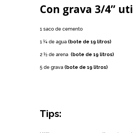
Con grava 3/4” uti
1 saco de cemento
1 ¼ de agua
(bote de 19 litros)
2 ½ de arena
(bote de 19 litros)
5 de grava
(bote de 19 litros)
Tips: