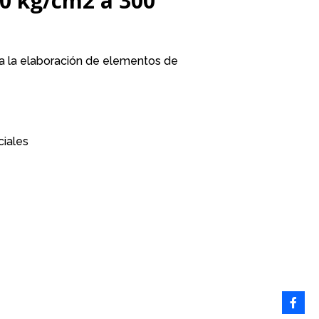
50 kg/cm2 a 300
ra la elaboración de elementos de
ciales