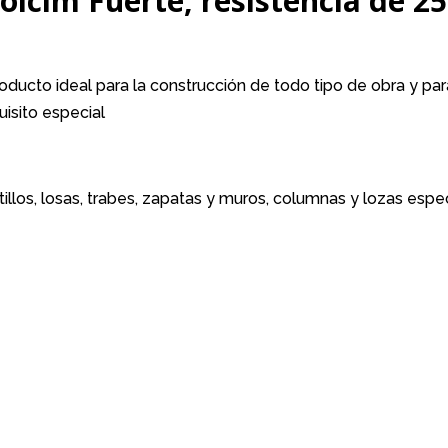
olcim Fuerte, resistencia de 2
ducto ideal para la construcción de todo tipo de obra y pa
isito especial
illos, losas, trabes, zapatas y muros, columnas y lozas espe