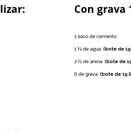
lizar:
Con grava 1
1 saco de cemento
1 ¼ de agua
(bote de 19 
2 ½ de arena
(bote de 19
6 de grava
(bote de 19 l