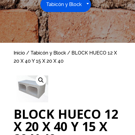
Tabicón y Block
Inicio
/
Tabicón y Block
/ BLOCK HUECO 12 X
20 X 40 Y 15 X 20 X 40
BLOCK HUECO 12
X 20 X 40 Y 15 X