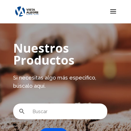
Nuestros
Productos
Si necesitas algo más especifico,
búscalo aquí.