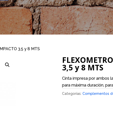
PACTO 3,5 y 8 MTS
FLEXOMETRO
3,5 y 8 MTS
Cinta impresa por ambos l
para máxima duración, para
Categorías:
Complementos de