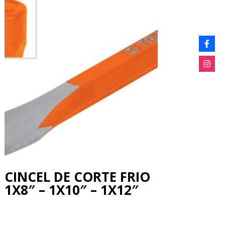
CINCEL DE CORTE FRIO
1X8″ – 1X10″ – 1X12″