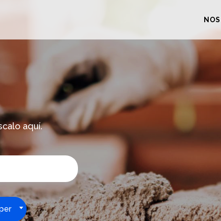
NOS
scalo aquí.
per