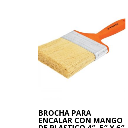
BROCHA PARA
ENCALAR CON MANGO
DE PLASTICO 4″, 5″ Y 6″