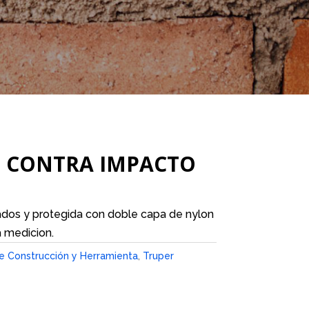
 CONTRA IMPACTO
ados y protegida con doble capa de nylon
 medicion.
 Construcción y Herramienta
,
Truper