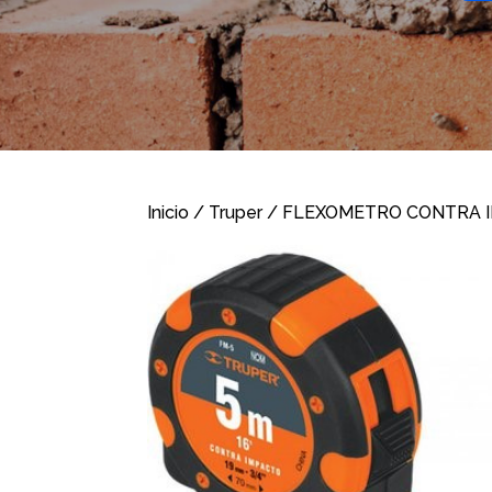
Inicio
/
Truper
/ FLEXOMETRO CONTRA IM