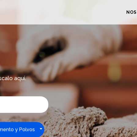
NOS
scalo aquí.
mento y Polvos