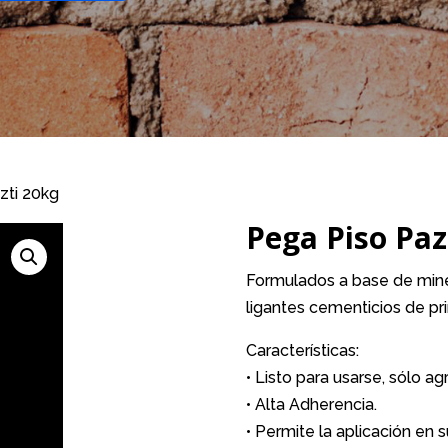
zti 20kg
Pega Piso Paz
Formulados a base de mine
ligantes cementicios de pr
Características:
• Listo para usarse, sólo a
• Alta Adherencia.
• Permite la aplicación en s