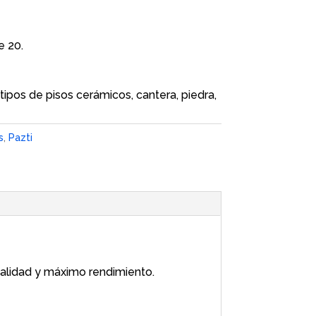
e 20.
 tipos de pisos cerámicos, cantera, piedra,
s
,
Pazti
calidad y máximo rendimiento.