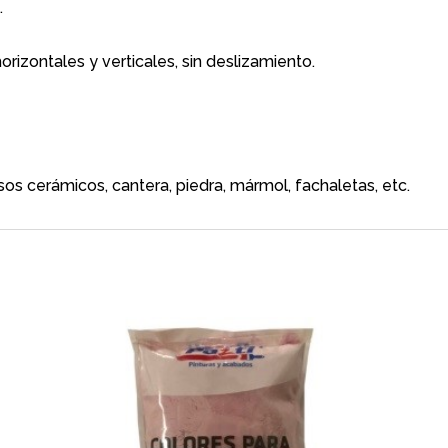
.
horizontales y verticales, sin deslizamiento.
isos cerámicos, cantera, piedra, mármol, fachaletas, etc.