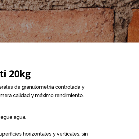
ti 20kg
rales de granulometría controlada y
imera calidad y máximo rendimiento.
gregue agua.
uperficies horizontales y verticales, sin