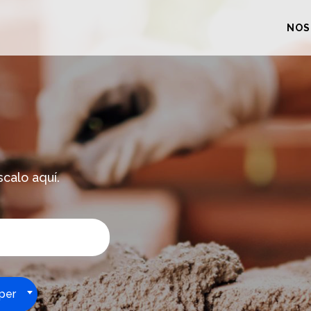
NOS
scalo aquí.
per