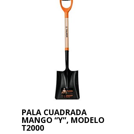
PALA CUADRADA
MANGO “Y”, MODELO
T2000