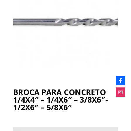
BROCA PARA CONCRETO
1/4X4″ – 1/4X6″ – 3/8X6″-
1/2X6″ – 5/8X6″