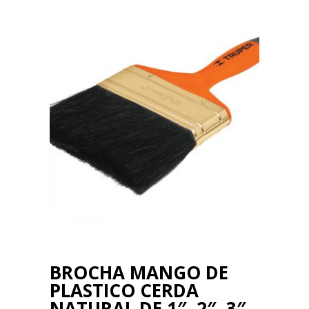
BROCHA MANGO DE
PLASTICO CERDA
NATURAL DE 1″, 2″, 3″,