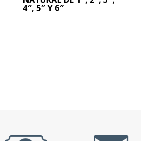
4″, 5″ Y 6″