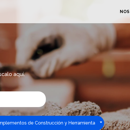
NOS
scalo aquí.
plementos de Construcción y Herramienta