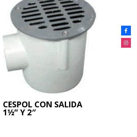
CESPOL CON SALIDA
1½” Y 2″