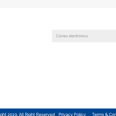
ght 2019. All Right Reserved
Privacy Policy
Terms & Con