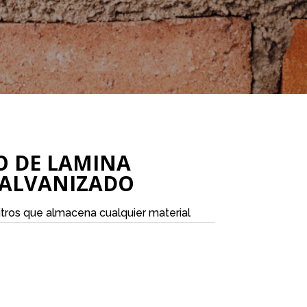
O DE LAMINA
GALVANIZADO
litros que almacena cualquier material