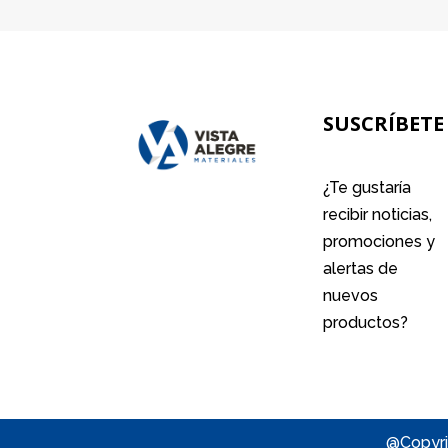
SUSCRÍBETE
¿Te gustaría
recibir noticias,
promociones y
alertas de
nuevos
productos?
@Copyri