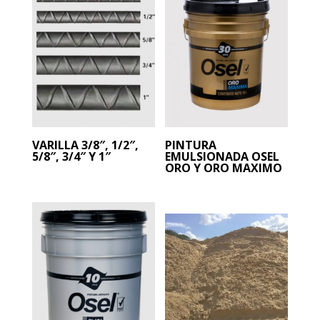
VARILLA 3/8″, 1/2″,
PINTURA
5/8″, 3/4″ Y 1″
EMULSIONADA OSEL
ORO Y ORO MAXIMO