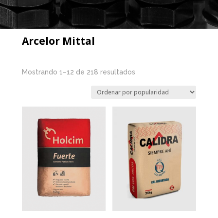
Arcelor Mittal
Mostrando 1–12 de 218 resultados