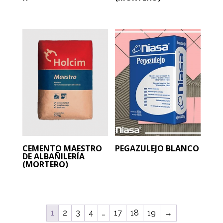
CEMENTO MAESTRO
PEGAZULEJO BLANCO
DE ALBAÑILERÍA
(MORTERO)
1
2
3
4
…
17
18
19
→