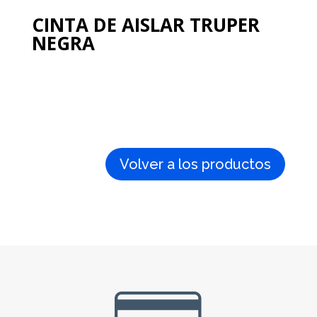
CINTA DE AISLAR TRUPER
NEGRA
Volver a los productos