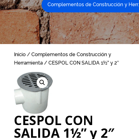
Complemen
Inicio
/
Complementos de Construcción y
Herramienta
/ CESPOL CON SALIDA 1½” y 2″
CESPOL CON
SALIDA 1½” y 2″