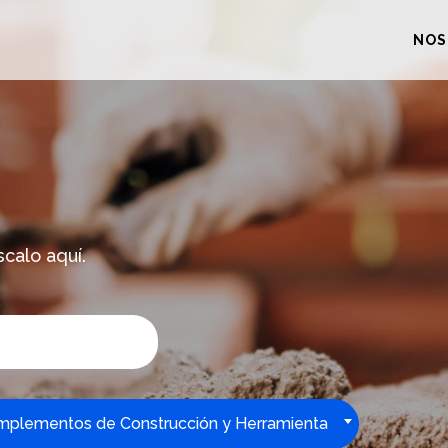
NOS
scalo aquí.
plementos de Construcción y Herramienta