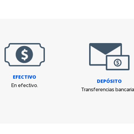
EFECTIVO
DEPÓSITO
En efectivo.
Transferencias bancaria