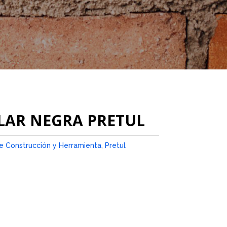
SLAR NEGRA PRETUL
 Construcción y Herramienta
,
Pretul