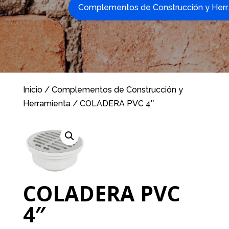
Complemen
Inicio
/
Complementos de Construcción y
Herramienta
/ COLADERA PVC 4″
COLADERA PVC
4″