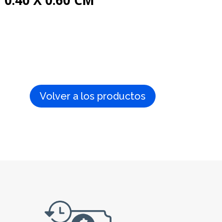
0.40 X 0.60 CM
Volver a los productos