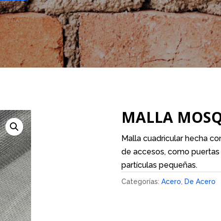
MALLA MOSQ
Malla cuadricular hecha co
de accesos, como puertas 
partículas pequeñas.
Categorías:
Acero
,
De Acero