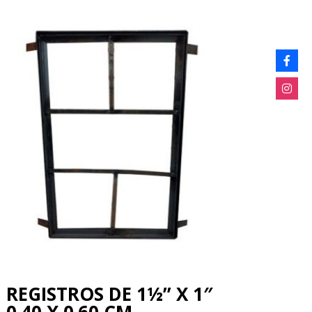
REGISTROS DE 1½” X 1″