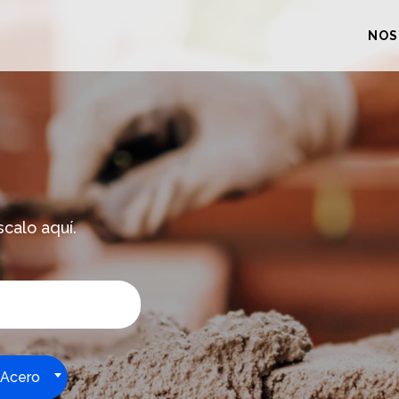
NOS
scalo aquí.
 Acero