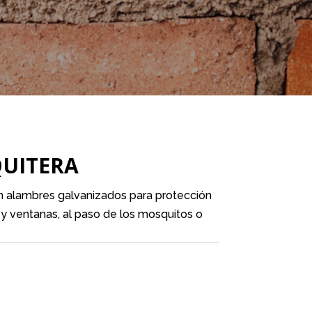
UITERA
n alambres galvanizados para protección
y ventanas, al paso de los mosquitos o