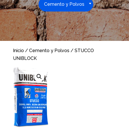
Cemento y Polvos
Inicio
/
Cemento y Polvos
/ STUCCO
UNIBLOCK